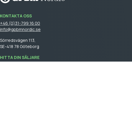
KONTAKTA OSS
+46 (0)31-799 16 00
info@gpbmnordic.se
Sörredsvägen 113,
SE-418 78 Göteborg
HITTA DIN SÄLJARE
Logga in
för att se din säljare.
GPBM Nordic is a part of
Cebon Group
.
Skapa kundkonto
Logga in
Allmäna försäljningsvillkor