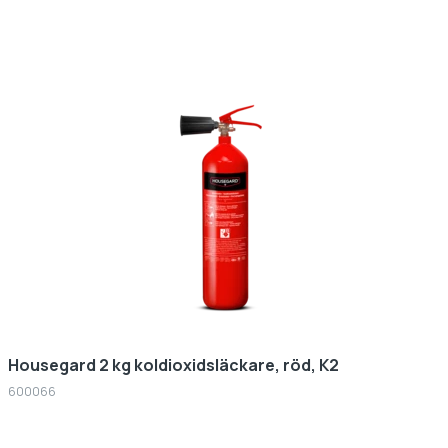
Housegard 2 kg koldioxidsläckare, röd, K2
600066