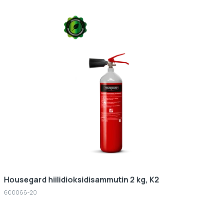
Housegard hiilidioksidisammutin 2 kg, K2
600066-20