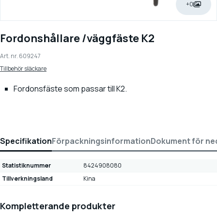
+0
Fordonshållare /väggfäste K2
Art. nr.
609247
Tillbehör släckare
Fordonsfäste som passar till K2.
Specifikation
Förpackningsinformation
Dokument för ne
Statistiknummer
8424908080
Tillverkningsland
Kina
Kompletterande produkter