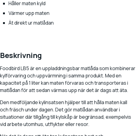
Håller maten kyld
Värmer upp maten
Ät direkt ur matlådan
Beskrivning
Foodbird LB5 är en uppladdningsbar matlåda som kombinerar
kylförvaring och uppvärmning i samma produkt. Med en
kapacitet på 1 liter kan maten förvaras och transporteras i
matlådan för att sedan värmas upp när det är dags att äta.
Den medföljande kylinsatsen hjälper till att hålla maten kall
och fräsch under dagen. Det gör matlådan användbar i
situationer där tillgång till kylskåp är begränsad, exempelvis
vid arbete utomhus, utflykter eller resor.