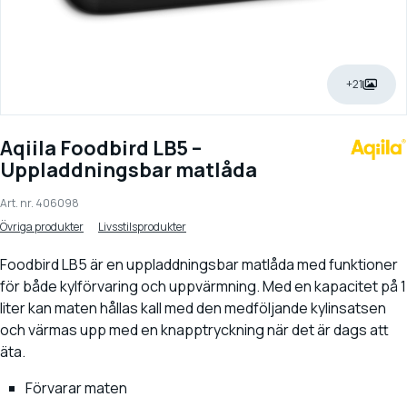
+21
Aqiila Foodbird LB5 –
Uppladdningsbar matlåda
Art. nr.
406098
Övriga produkter
Livsstilsprodukter
Foodbird LB5 är en uppladdningsbar matlåda med funktioner
för både kylförvaring och uppvärmning. Med en kapacitet på 1
liter kan maten hållas kall med den medföljande kylinsatsen
och värmas upp med en knapptryckning när det är dags att
äta.
Förvarar maten