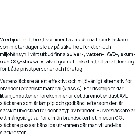
Vi erbjuder ett brett sortiment av moderna brandsläckare
som möter dagens krav på säkerhet, funktion och
miljöhänsyn. I vårt utbud finns
pulver-, vatten-, AVD-, skum-
och CO₂-släckare
, vilket gör det enkelt att hitta rätt lösning
för både privatpersoner och företag.
Vattensläckare är ett effektivt och miljövänligt alternativ för
bränder i organiskt material (klass A). För riskmiljöer där
litiumjonbatterier förekommer är det däremot endast AVD-
släckaren som är lämplig och godkänd, eftersom den är
särskilt utvecklad för denna typ av bränder. Pulversläckare är
ett mångsidigt val för allmän brandsäkerhet, medan CO₂-
släckare passar känsliga utrymmen där man vill undvika
släckrester.