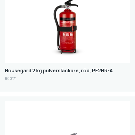
Housegard 2 kg pulversläckare, röd, PE2HR-A
600171