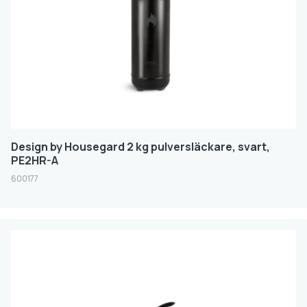
Design by Housegard 2 kg pulversläckare, svart,
PE2HR-A
600177