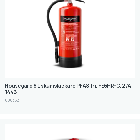
Housegard 6 L skumsläckare PFAS fri, FE6HR-C, 27A
144B
600352