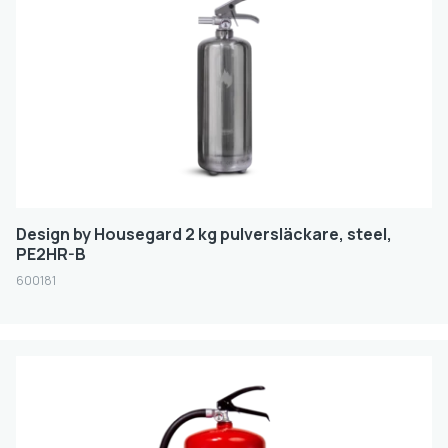
Design by Housegard 2 kg pulversläckare, steel,
PE2HR-B
600181