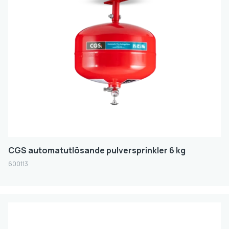
CGS automatutlösande pulversprinkler 6 kg
600113