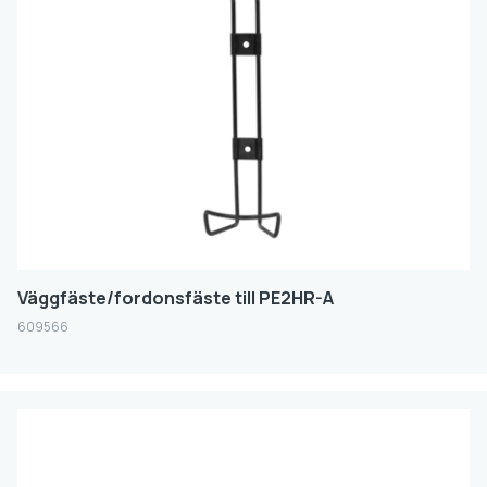
Väggfäste/fordonsfäste till PE2HR-A
609566