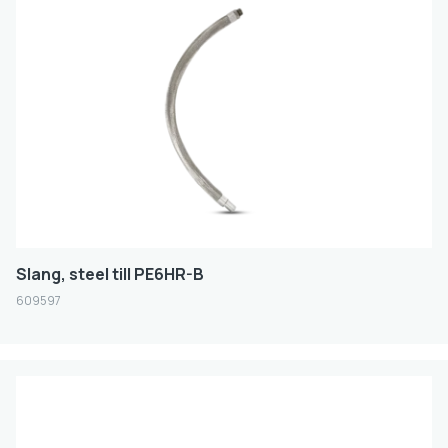
Slang, steel till PE6HR-B
609597