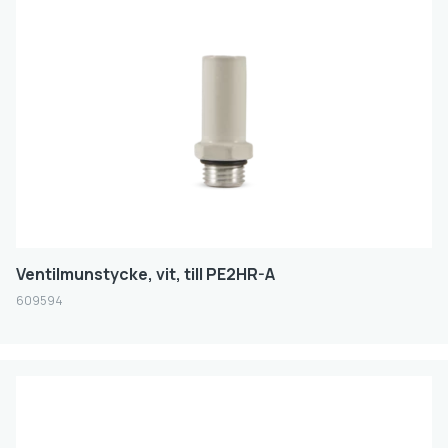
Ventilmunstycke, vit, till PE2HR-A
609594