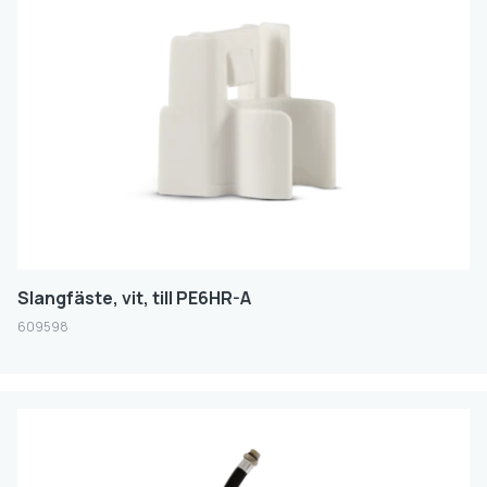
Slangfäste, vit, till PE6HR-A
609598