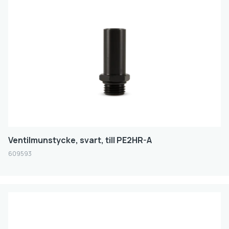
Ventilmunstycke, svart, till PE2HR-A
609593