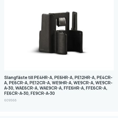
Slangfäste till PE4HR-A, PE6HR-A, PE12HR-A, PE4CR-
A, PE6CR-A, PE12CR-A, WE9HR-A, WE9CR-A, WE9CR-
A-30, WAE6CR-A, WAE9CR-A, FFE6HR-A, FFE6CR-A,
FE6CR-A-30, FE9CR-A-30
609568