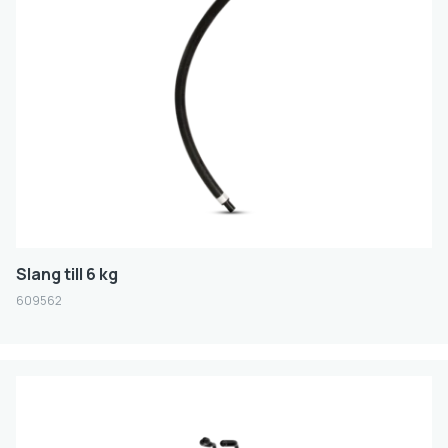
Slang till 6 kg
609562