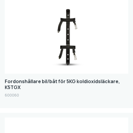
Fordonshållare bil/båt för 5KG koldioxidsläckare,
K5TGX
600060