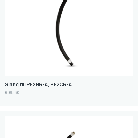
Slang till PE2HR-A, PE2CR-A
609560