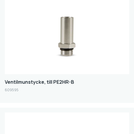
Ventilmunstycke, till PE2HR-B
609595