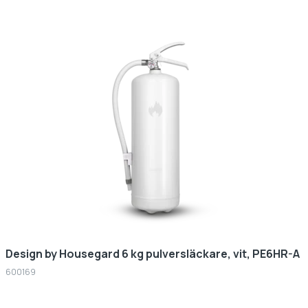
Design by Housegard 6 kg pulversläckare, vit, PE6HR-A
600169