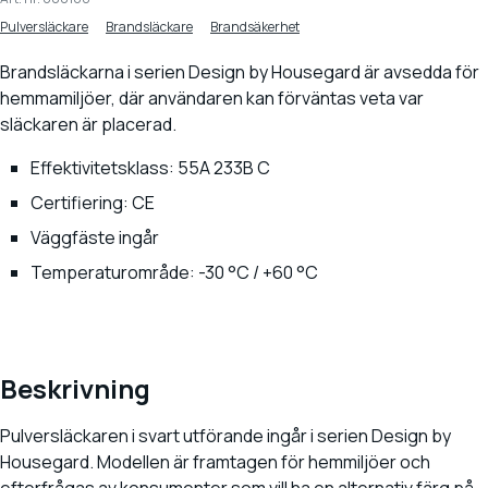
Pulversläckare
Brandsläckare
Brandsäkerhet
Brandsläckarna i serien Design by Housegard är avsedda för
hemmamiljöer, där användaren kan förväntas veta var
släckaren är placerad.
Effektivitetsklass: 55A 233B C
Certifiering: CE
Väggfäste ingår
Temperaturområde: -30 °C / +60 °C
Beskrivning
Pulversläckaren i svart utförande ingår i serien Design by
Housegard. Modellen är framtagen för hemmiljöer och