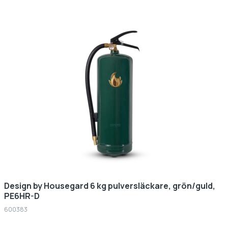
Design by Housegard 6 kg pulversläckare, grön/guld,
PE6HR-D
600383