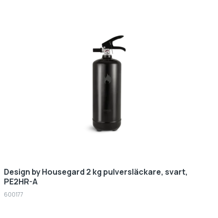
Design by Housegard 2 kg pulversläckare, svart,
PE2HR-A
600177