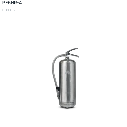
PE6HR-A
600168