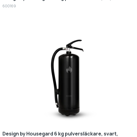
600169
Design by Housegard 6 kg pulversläckare, svart,