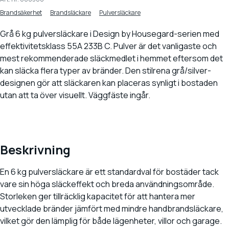
Brandsäkerhet
Brandsläckare
Pulversläckare
Grå 6 kg pulversläckare i Design by Housegard-serien med
effektivitetsklass 55A 233B C. Pulver är det vanligaste och
mest rekommenderade släckmedlet i hemmet eftersom det
kan släcka flera typer av bränder. Den stilrena grå/silver-
designen gör att släckaren kan placeras synligt i bostaden
utan att ta över visuellt. Väggfäste ingår.
Beskrivning
En 6 kg pulversläckare är ett standardval för bostäder tack
vare sin höga släckeffekt och breda användningsområde.
Storleken ger tillräcklig kapacitet för att hantera mer
utvecklade bränder jämfört med mindre handbrandsläckare,
vilket gör den lämplig för både lägenheter, villor och garage.