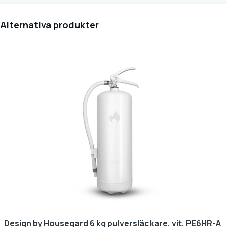
Alternativa produkter
Design by Housegard 6 kg pulversläckare, vit, PE6HR-A