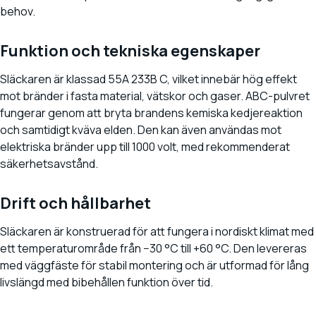
behov.
Funktion och tekniska egenskaper
Släckaren är klassad 55A 233B C, vilket innebär hög effekt
mot bränder i fasta material, vätskor och gaser. ABC-pulvret
fungerar genom att bryta brandens kemiska kedjereaktion
och samtidigt kväva elden. Den kan även användas mot
elektriska bränder upp till 1000 volt, med rekommenderat
säkerhetsavstånd.
Drift och hållbarhet
Släckaren är konstruerad för att fungera i nordiskt klimat med
ett temperaturområde från −30 °C till +60 °C. Den levereras
med väggfäste för stabil montering och är utformad för lång
livslängd med bibehållen funktion över tid.