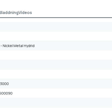
dladdning
Videos
- Nickel Metal Hydrid
-3000
500090