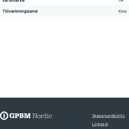
Varumärke
GP
Tillverkningsland
Kina
Skapa kundkonto
Logga in