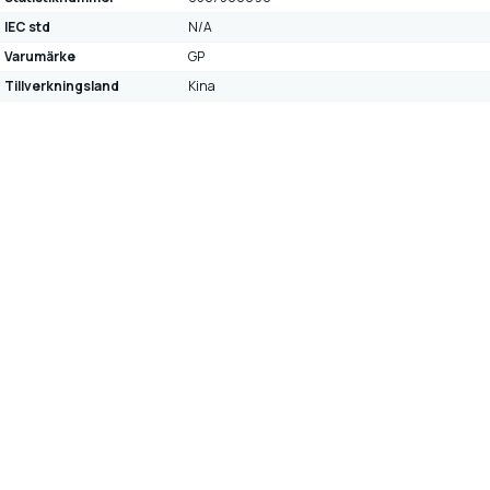
IEC std
N/A
Varumärke
GP
Tillverkningsland
Kina